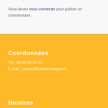
Vous devez
vous connecter
pour publier un
commentaire.
Coordonnées
Tél :
06 46 58 05 45
E-mail :
contact@studio-imagem.fr
Horaires